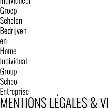
Individueel
Groep
Scholen
Bedrijven
en
Home
Individual
Group
School
Entreprise
MENTIONS LÉGALES & VI