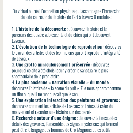
Du virtuel au réel, l’exposition physique qui accompagne l’immersion
décode ce trésor de l’histoire de l’art à travers 8 modules :
1.
L’histoire de la découverte
: découvrez l’histoire et le
parcours des quatre adolescents et du chien qui ont découvert
Lascaux.
2.
L’évolution de la technologie de reproduction
: découvrez
le travail des artistes et des techniciens qui ont reproduit l’intégralité
de Lascaux.
3.
Une grotte miraculeusement préservée
: découvrez
pourquoi ce site a été choisi pour y créer le sanctuaire le plus
spectaculaire de la préhistoire.
4.
La plus ancienne « narration visuelle » du monde
:
découvrez l’histoire de « la scène du puit ». Elle nous apparait comme
un film auquel il ne manquerait que le son.
5.
Une exploration interaction des peintures et gravures
:
découvrez comment les artistes de Lascaux ont réussi à créer du
mouvement et raconter une histoire sur des parois.
6.
Recherche autour d’une énigme
: découvrez la finesse des
détails des gravures, l’ensemble des signes mystérieux qui forment
peut-être le langage des hommes de Cro-Magnons et les outils