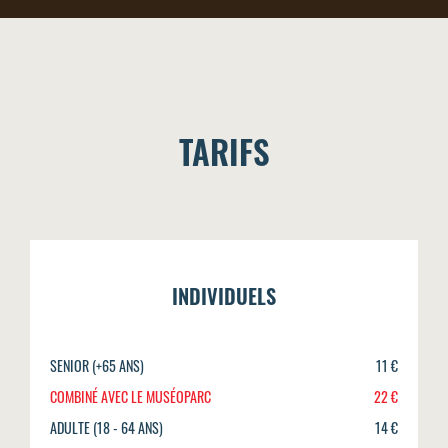
TARIFS
INDIVIDUELS
SENIOR (+65 ANS)
11 €
COMBINÉ AVEC LE MUSÉOPARC
22 €
ADULTE (18 - 64 ANS)
14 €