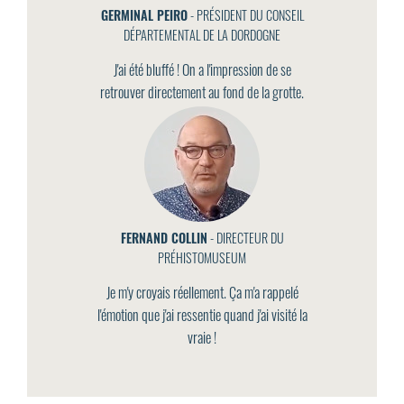
GERMINAL PEIRO
- PRÉSIDENT DU CONSEIL
DÉPARTEMENTAL DE LA DORDOGNE
J'ai été bluffé ! On a l'impression de se
retrouver directement au fond de la grotte.
FERNAND COLLIN
- DIRECTEUR DU
PRÉHISTOMUSEUM
Je m'y croyais réellement. Ça m'a rappelé
l'émotion que j'ai ressentie quand j'ai visité la
vraie !