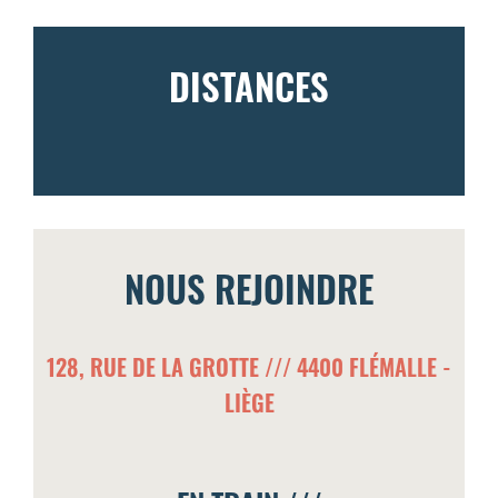
DISTANCES
NOUS REJOINDRE
128, RUE DE LA GROTTE /// 4400 FLÉMALLE -
LIÈGE