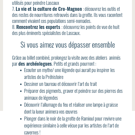
utilisés pour peindre Lascaux
7.
La vie et la culture de Cro-Magnon
: découvrez les outils et
des restes de nourritures retrouvés dans la grotte. Ils vous racontent
comment vivaient ces populations semi-nomades.
8.
Rencontrez les experts
: découvrez les points de vue de huit
des plus éminents spécialistes de Lascaux.
Si vous aimez vous dépasser ensemble
Grâce au billet combiné, prolongez la visite avec des ateliers animés
par
des archéologues
. Petits et grands pourront :
Ecouter un mythe/ une légende qui aurait pu inspirer les
artistes de la Préhistoire
Dessiner un taureau et découvrir l’art du trait
Préparer des pigments, graver et peindre sur des pierres des
animaux de légendes
Découvrir l’allumage du feu et réaliser une lampe à graisse
dont la lueur animera vos œuvres
Plonger dans le noir de la grotte de Ramioul pour revivre une
expérience similaire à celle vécue par les artistes de l’art de
cavernes !