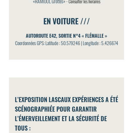
«RAMIOUL Grottes» -
Consulter les horaires
EN VOITURE ///
AUTOROUTE E42, SORTIE N°4 « FLÉMALLE »
Coordonnées GPS: Latitude : 50.579246 | Longitude : 5.426674
L’EXPOSITION LASCAUX EXPÉRIENCES A ÉTÉ
SCÉNOGRAPHIÉE POUR GARANTIR
L’ÉMERVEILLEMENT ET LA SÉCURITÉ DE
TOUS :