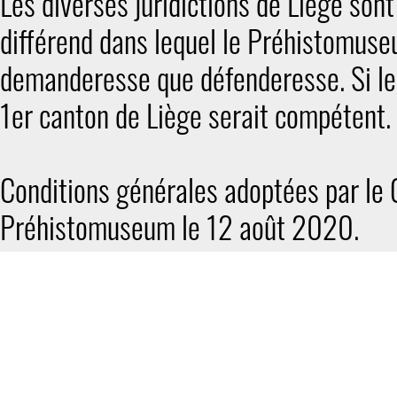
Les diverses juridictions de Liège son
différend dans lequel le Préhistomuse
demanderesse que défenderesse. Si le l
1er canton de Liège serait compétent.
Conditions générales adoptées par le 
Préhistomuseum le 12 août 2020.