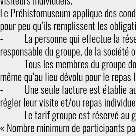
visiteurs individuels.
Le Préhistomuseum applique des condit
pour peu qu’ils remplissent les obligat
- La personne qui effectue la réser
responsable du groupe, de la société ou
- Tous les membres du groupe doive
même qu’au lieu dévolu pour le repas l
- Une seule facture est établie au
régler leur visite et/ou repas individu
- Le tarif groupe est réservé au gr
« Nombre minimum de participants pay